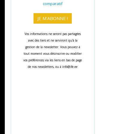
comparatif
Vos informations ne seront pas partagées
avec des tiers et ne serviront qu'à la
gestion de la newsletter. Vous pouvez à
tout moment vous désinscrire ou modifier
vos préférences via les liens en bas de page
de nos newsletters, ou à info@ife.ee