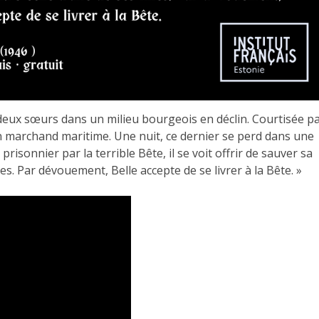
s deux sœurs dans un milieu bourgeois en déclin. Courtisée p
un marchand maritime. Une nuit, ce dernier se perd dans une
risonnier par la terrible Bête, il se voit offrir de sauver sa
les. Par dévouement, Belle accepte de se livrer à la Bête. »