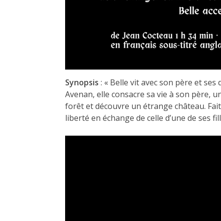
Synopsis
: « Belle vit avec son père et se
Avenan, elle consacre sa vie à son père, 
forêt et découvre un étrange château. Fait p
liberté en échange de celle d’une de ses fil