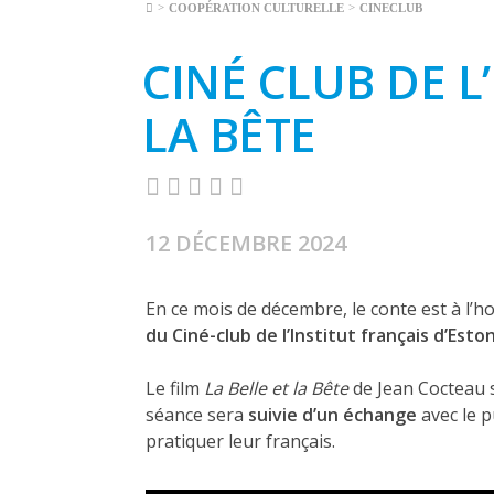
>
>
COOPÉRATION CULTURELLE
CINECLUB
CINÉ CLUB DE L’
LA BÊTE
12 DÉCEMBRE 2024
En ce mois de décembre, le conte est à l’
du Ciné-club de l’Institut français d’Esto
Le film
La Belle et la Bête
de Jean Cocteau 
séance sera
suivie d’un échange
avec le p
pratiquer leur français.