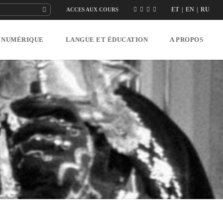
ET
|
EN
|
RU
ACCES AUX COURS
NUMÉRIQUE
LANGUE ET ÉDUCATION
A PROPOS