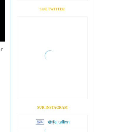
SUR TWITTER
ar
SUR INSTAGRAM
@ife_tallinn