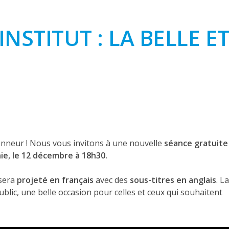
INSTITUT : LA BELLE E
honneur ! Nous vous invitons à une nouvelle
séance gratuite
nie, le 12 décembre à 18h30.
sera
projeté en français
avec des
sous-titres en anglais
. La
ublic, une belle occasion pour celles et ceux qui souhaitent